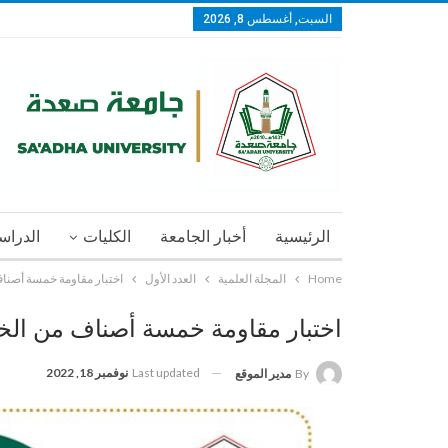
السبت, أغسطس 8, 2026
الرئيسية
أخبار الجامعة
الكليات
الدراسا
Home
المجلة العلمية
العدد الأول
اختبار مقاومة خمسة أصنا
اختبار مقاومة خمسة أصناف من الخ
Last updated
نوفمبر 18, 2022
By
مدير الموقع