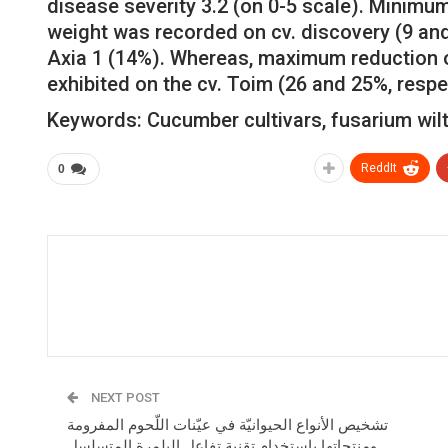
disease severity 3.2 (on 0-5 scale). Minim
weight was recorded on cv. discovery (9 and 
Axia 1 (14%). Whereas, maximum reduction 
exhibited on the cv. Toim (26 and 25%, respe
Keywords: Cucumber cultivars, fusarium wilt,
ReddIt
0
NEXT POST
تشخيص الأنواع الحيوانيّة في عيّنات اللّحوم المفرومة
ومنتجاتها باستخدام تقنية تفاعل البلمرة المتسلسل