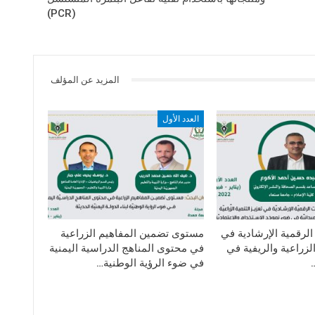
(PCR)
المزيد عن المؤلف
العدد الأول
لرقمية الإرشادية في
مستوى تضمين المفاهيم الزراعية
الزراعية والريفية في
في محتوى المناهج الدراسية اليمنية
في ضوء الرؤية الوطنية…