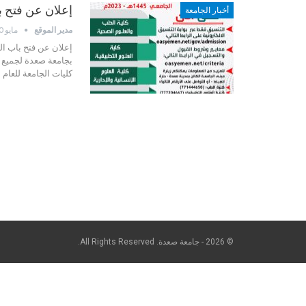
إعلان عن فتح باب
أخبار الجامعة
مدير الموقع
مايو 20, 2023
بجامعة صعدة لجميع ا
كليات الجامعة للعام الجامعي 1445هـ . فعلى الرا
© 2026 - جامعة صعدة. All Rights Reserved.