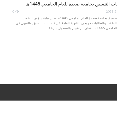
 التنسيق بجامعة صعدة للعام الجامعي 1445هـ
0
إعلان عن فتح باب التنسيق بجامعة صعدة للعام الجامعي 1445هـ تعلن نيابة شؤون الطلاب
لطلاب والطالبات خريجي الثانوية العامة عن فتح باب التنسيق والقبول في
غبين بالتسجيل سرعة…