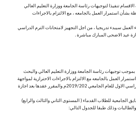
لاقسام تنفيذا لتوجيهات رئاسة الجامعة ووزارة التعليم العالي
ة بشأن استمرار العمل بالجامعه ، مع الالتزام بالاجراءات
دء العمل سيبدء تدريجيا ، من اجل التجهيز لامتحانات الترم الدراسي
نه بموجب توجيهات رئاسة الجامعة ووزارة التعليم العالي والبحث
مرار العمل بالجامعه مع الالتزام بالاجراءات الاحترازية لمواجهة
انتشار فيروس كرونا ومن اجل التجهيز لامتحانات الترم الدراسي الاول للعام الجامعي 2019/202م والمقرر عقدها بعد اجازة
 الجامعية للطلاب القدماء ( المستوى الثاني والثالث والرابع)
الطالبات وذلك طبقا للجدول التالي: