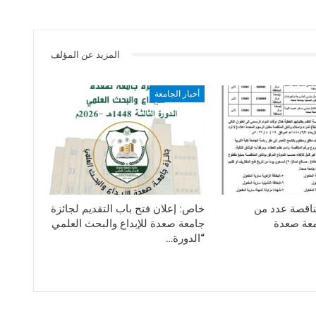
المزيد عن المؤلف
أخبار الجامعة
ناقصة عدد من
خاص: إعلان فتح باب التقديم لجائزة
معة صعدة
جامعة صعدة للإبداع والبحث العلمي
“الدورة…