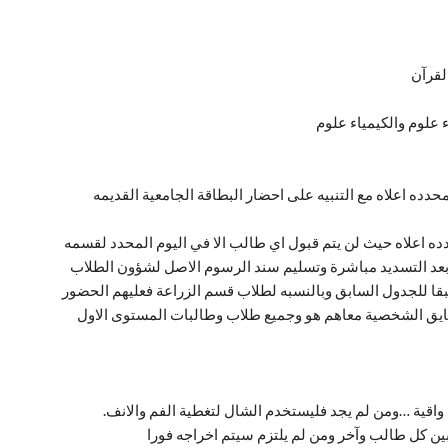
محدده اعلاه مع التنبيه على احضار البطاقة الجامعية القديمه
لمحدده اعلاه حيث لن يتم قبول اي طالب الا في اليوم المحدد لقسمه
بعد التسديد مباشرة وتسليم سند الرسوم الاصل لشؤون الطلاب
ا للجدول السابق وبالنسبه لطلاب قسم الزراعة فعليهم الحضور
احضار البطايق الشخصية معاهم هو وجميع طلاب وطالبات المستوى الاول
 واقية …ومن لم يجد فليستخدم الشال لتغطية الفم والانف.
ين كل طالب وآخر ومن لم يلتزم سيتم اخراجه فورا