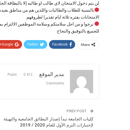
لن يتم دخول الامتحان لاي طالب او طالبه إلا بالبطاقة الج
بالنسبة للطلاب والطالبات واللذين هم من مناطق بعيد
الامتحانات بفتره ثلاثة ايام تقديرا لظروفهم
نرجوا و من اجل سلامتكم وسلامة الموظفين الالتزام بما ت
للجميع بالتوفيق والنجاح
Google+
Twitter
Facebook
Share
مدير الموقع
0
412 Posts
Comments
PREV POST
كليات الجامعة تبدأ إصدار البطائق الجامعية والتهيئة
لإختبارات الترم الأول للعام 2020 / 2019