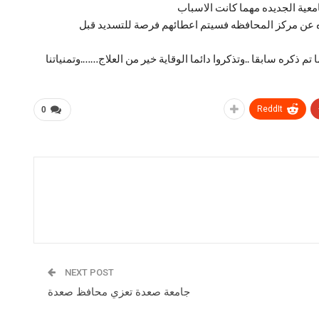
امعية الجديده مهما كانت الاسباب
ه عن مركز المحافظه فسيتم اعطائهم فرصة للتسديد قبل
م ذكره سابقا ..وتذكروا دائما الوقاية خير من العلاج…….وتمنياتنا
ReddIt
0
NEXT POST
جامعة صعدة تعزي محافظ صعدة