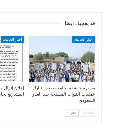
قد يعجبك ايضا
أخبار الجامعة
أخبار الجامعة
مسيرة حاشدة بجامعة صعدة تبارك
إعلان إنزال م
عمليات القوات المسلحة ضد العدو
المشاريع بجا
السعودي
السابق
التالي