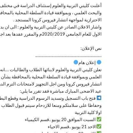
أعلنت كليتي التربية والعلوم إستئناف الدراسة في مختلف ا
والبحث العلمي ، وبموافقة قيادة السلطة المحلية بالمحافظ
الاحترازية لمواجهة انتشار فيروس كرونا المستجد .
واشار الاعلان الصادر عن كليتي التربية والعلوم : الى ان ب
الاول للعام الجامعي 2020/2019م والمقرر عقدها بعد اجازة عيد الاضحى المبارك مباشرة .
نص الإعلان:
…………………………………………………….
إعلان هام
تعلن كليتي التربية والعلوم لابنائها الطلاب والطالبات ….ا
العلمي وبموافقة قيادة السلطة المحلية بالمحافظة بشأن است
عيد الاضحى المبارك مباشرة فقد تقرر ما يلي:
فتح باب التسجيل وتسديد الرسوم الدراسية وقطع البطايق
وحفاظا على سلامتكم ومنعا للازدحام سيتم قبول الطلاب و
اولا كلية التربية
السبت الموافق 20 يونيو ..قسم الكيمياء
الاحد 21 يونيو ..قسم الاحياء