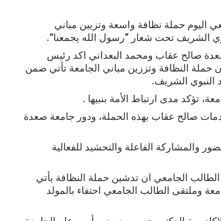
 اليوم حملة نظافة واسعة وتزيين مباني
بوي الشريف تحت شعار “رسول الله يجمعنا”.
عدة صالح عقاب ومحمد البعداني اكد رئيس
ن حملة النظافة وتززين مباني الجامعة تأتي ضمن
 النبوي الشريف.
ة، تؤكد مدى ارتباط الأمة بنبيها .
مات صالح عقاب بهذه الحملة، ودور جامعة صعدة
ضور والمشاركة الفاعلة والتحشيد للفعالية
لطالب الجامعي ان تدشين حملة النظافة يأتي
عة وملتقى الطالب الجامعي احتفاء بالمولد
كاديمية الدكتور حسن معوض وأمين عام الجامعة