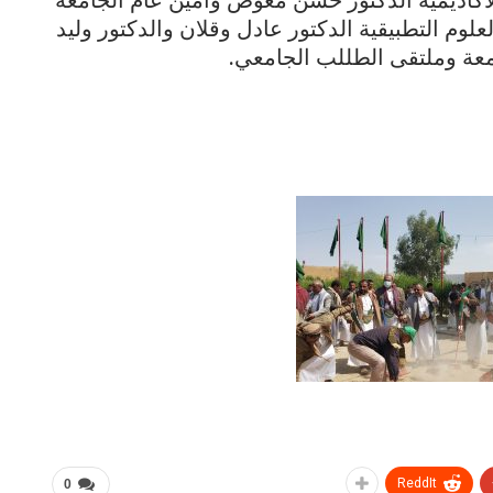
علوم التطبيقية الدكتور عادل وقلان والدكتور وليد
عة وملتقى الطللب الجامعي.
ReddIt
0