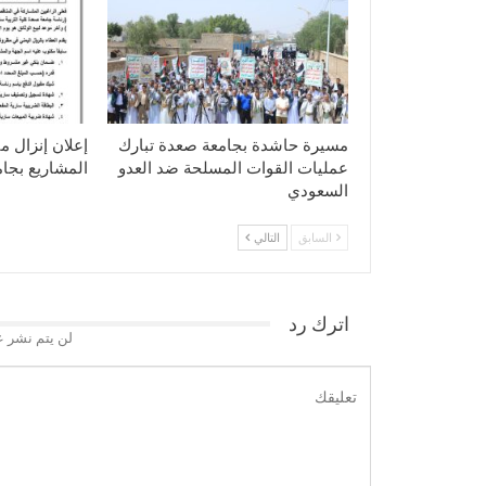
مسيرة حاشدة بجامعة صعدة تبارك
إعلان إنزال م
عمليات القوات المسلحة ضد العدو
المشاريع بجا
السعودي
السابق
التالي
اترك رد
لن يتم نشر ع