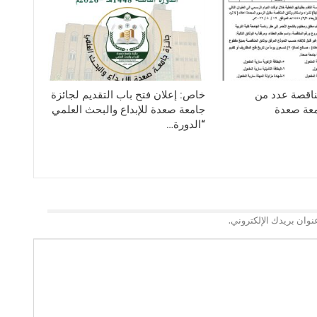
ناقصة عدد من
خاص: إعلان فتح باب التقديم لجائزة
معة صعدة
جامعة صعدة للإبداع والبحث العلمي
“الدورة…
نوان بريدك الإلكتروني.