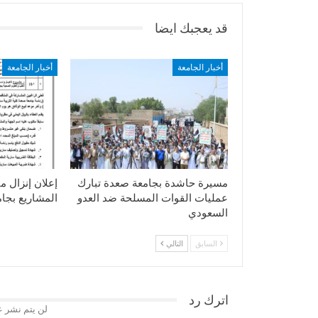
قد يعجبك ايضا
أخبار الجامعة
أخبار الجامعة
مسيرة حاشدة بجامعة صعدة تبارك
إعلان إنزال م
عمليات القوات المسلحة ضد العدو
المشاريع بجا
السعودي
السابق
التالي
اترك رد
لن يتم نشر ع