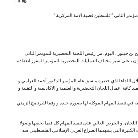
0
ؤتمر الثاني ” فلسطين قضية الامة المركزية ”
بن حبتور ، اليوم، من رئيس اللجنة التحضيرية للمؤتمر الثاني
ان ، على سير مختلف العمليات التحضيرية للمؤتمر المقرر انعقاده
خلال اللقاء الذي حضره منسق عام المؤتمر الدكتور أحمد العرامي و
كافة أعمال اللجان التحضيرية و العلمية و الاكاديمية و التقنية و
في تنفيذ المهام الموكلة لها بصورة جيدة و وفقا للبرنامج الزمني
 اللجان، و الحرص العالي على تنفيذ المهام كل فيما يخصها وصولا
 الكبيرة التي يشهدها الصراع العربي الإسلامي الفلسطيني ضد