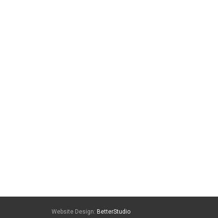
Website Design:
BetterStudio