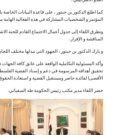
كما اطلع الدكتور بن حبتور ، على قاعدة البيانات الخاصة ب
المؤتمر و الشخصيات المشاركة في هذه الفعالية الهامة م
وتطرق اللقاء إلى جدول أعمال الاجتماع القادم للجنة الاشر
المناقشة و الإقرار .
و بارك الدكتور بن حبتور ، الجهود التي تبذلها مختلف اللجا
وأكد المسئولية التكاملية الواقعة على عاتق كافة الجهات ذ
تحقيق أهدافه المرسومة في دعم و إسناد القضية الفلسطين
الأقصى) لفائدة حاضر ومستقبل القضية و استعادة الحقو
حضر اللقاء مدير مكتب رئيس الحكومة طه السفياني.