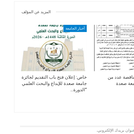
المزيد عن المؤلف
أخبار الجامعة
ناقصة عدد من
خاص: إعلان فتح باب التقديم لجائزة
معة صعدة
جامعة صعدة للإبداع والبحث العلمي
“الدورة…
نوان بريدك الإلكتروني.