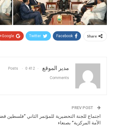
Google+
Twitter
Facebook
Share
مدير الموقع
0
412 Posts
Comments
PREV POST
اجتماع للجنة التحضيرية للمؤتمر الثاني “فلسطين قض
الأمة المركزية” بصنعاء