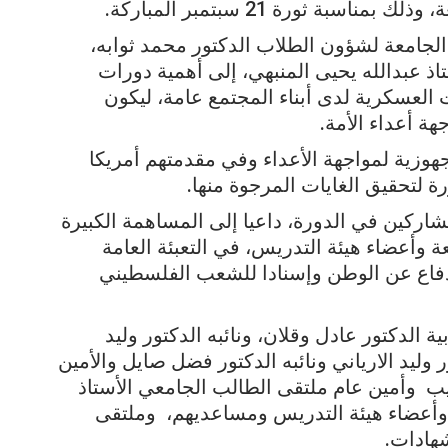
ة ثورة 21 سبتمبر المباركة.
جامعة لشؤون الطلاب الدكتور محمد ثوابه،
ذ عبدالله يحيى المنبهي، إلى أهمية دورات
العسكرية لدى أبناء المجتمع عامة، ليكون
هة أعداء الأمة.
جهوزية لمواجهة الأعداء وفي مقدمتهم أمريكا
ة لتحقيق الغايات المرجوة منها.
اركين في الدورة، داعيا إلى المساهمة الكبيرة
وأعضاء هيئة التدريس، في التعبئة العامة
 الدفاع عن الوطن وإسنادا للشعب الفلسطيني
 الدكتور عادل وقلان، ونائبه الدكتور وليد
 وليد الارياني ونائبه الدكتور فضل صايل والأمين
يب وأمين عام ملتقى الطالب الجامعي الأستاذ
أعضاء هيئة التدريس ومساعديهم، وملتقى
شهادات.