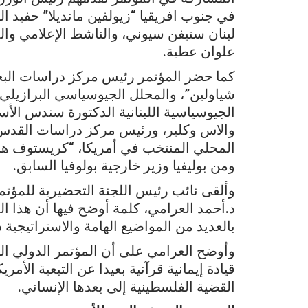
لبنان ستيفن سيوني، والناشط الإعلامي وا
علوان عطية.
كما حضر المؤتمر رئيس مركز دراسات البحر
شياولين”، والمحلل الجيوسياسي البرازيلي،
الجيوسياسية اللبنانية الدكتورة سندس الأس
والاس وكلير، ورئيس مركز دراسات القدس
المحلي المنتخب في أمريكا، “كريستوف هل
ومن بوليفيا وزير خارجية بولوفيا السابق.
وألقى نائب رئيس اللجنة التحضيرية للمؤتم
بالعديد من المواضيع الهامة والاستراتيجية 
وأوضح العرامي على أن المؤتمر الدولي الث
قيادة إيمانية قرآنية بعيدا عن التبعية الأ
القضية الفلسطينية إلى بعدها الإنساني.