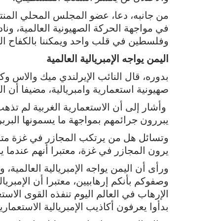
من جانبه، دعا، عضو المجلس المحلي المنتخ
في مواجهة الحركة الصهيونية العالمية، ونا
وفلسطين في قلب واحد ويمكننا بالكفاح الش
اليمن يواجه الإمبريالية العالمية
بدوره، قال النائب الإيرلندي ميك والاس وك
صهيونية استعمارية وامبريالية، مضيفا أن الك
وأشار إلى أن الاستعمارية الغربية لم تذه
يبررون جرائمهم بمواجهة ما يسمونها البربر
وتسائل هل من يرتكب المجازر في غزة مت
يرون المجازر في غزة، معتبرا أنهم عندما 
ورأى أن اليمن يواجه الإمبريالية العالمية، و
الإرهاب في العالم اليوم تنفذه القوى الاستع
بدأوا يعرفون أكاذيب الإمبريالية الاستعمارية