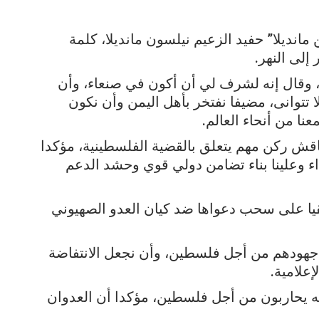
مانديلا” حفيد الزعيم نيلسون مانديلا، كلمة
إلى النهر.
 وقال إنه لشرف لي أن أكون في صنعاء، وأن
 تتوانى، مضيفا نفتخر بأهل اليمن وأن نكون
ا من أنحاء العالم.
ناقش ركن مهم يتعلق بالقضية الفلسطينية، مؤكدا
داء وعلينا بناء تضامن دولي قوي وحشد الدعم
قيا على سحب دعواها ضد كيان العدو الصهيوني
ف جهودهم من أجل فلسطين، وأن نجعل الانتفاضة
إعلامية.
له يحاربون من أجل فلسطين، مؤكدا أن العدوان