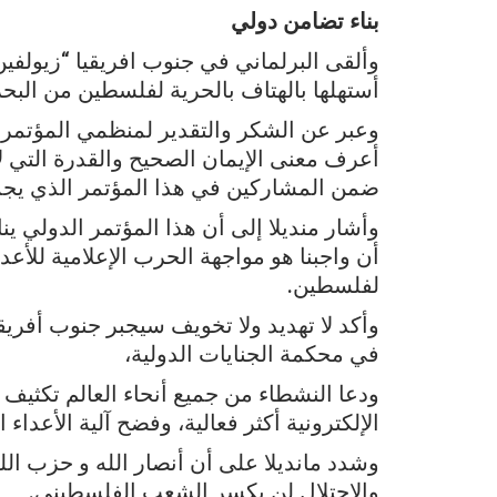
بناء تضامن دولي
وألقى البرلماني في جنوب افريقيا “زيولفين 
أستهلها بالهتاف بالحرية لفلسطين من البحر 
وعبر عن الشكر والتقدير لمنظمي المؤتمر،
أعرف معنى الإيمان الصحيح والقدرة التي لا
ضمن المشاركين في هذا المؤتمر الذي يجمعن
وأشار منديلا إلى أن هذا المؤتمر الدولي ي
أن واجبنا هو مواجهة الحرب الإعلامية للأع
لفلسطين.
وأكد لا تهديد ولا تخويف سيجبر جنوب أفري
في محكمة الجنايات الدولية،
ودعا النشطاء من جميع أنحاء العالم تكثي
الإلكترونية أكثر فعالية، وفضح آلية الأعداء ال
وشدد مانديلا على أن أنصار الله و حزب ال
والاحتلال لن يكسر الشعب الفلسطيني.