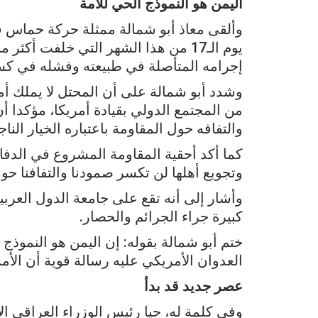
اليمن هو النموذج الحي للأمة
وألقى معاذ أبو شمالة ممثلة حركة حماس في
إجرامه المتأصلة في طبيعته وفشله في كسر
وشدد أبو شمالة على أن المحتل لا يملك أم
من المجتمع الدولي بقيادة أمريكا، مؤكدا 
والتفافه حول المقاومة باعتباره الخيار النا
كما أكد أحقية المقاومة المشروع في الدف
وتجويع أهلها لن تكسر صمودنا والتفافنا حول
وأشار إلى أنه تقع على جامعة الدول العربي
كبيرة جراء الجرائم والحصار.
ختم أبو شمالة بقوله: إن اليمن هو النموذ
العدوان الأمريكي عليه رسالة قوية أن الأم
عصر جديد قد بدأ
وفي كلمة له، حيا رئيس الوزراء العراقي ا