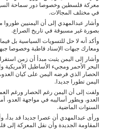
معركة فلسطين وخصوصا دور سماحة السيد ع
في مختلف المجالات.
وأشار عبدالمهدي إلى أن اليمنيين طوروا م
بصورة غير مسبوقة في تاريخ الصراع.
وأكد أنه لا حل للتسويات السياسية بل فيم
ومعارك جبهات الإسناد قاطبة وخصوصا جبهة
وأشار إلى اليمن يثبت مبدأ أن زمن استفرا
البحر الأحمر ومجيء الأساطيل الأمريكية و
الحصار الذي فرضه اليمن على كيان العدو،
اليمن تطورا جديدا.
ولفت إلى أن اليمن رغم الحصار ورغم العمل
العدو، ويطور أساليبه في مواجهة العدو، أم
السنوات الماضية.
ورأى عبدالمهدي أن عصرا جديدا قد بدأ، وأن
المقاومة الجديدة وأن نقل المعركة إلى ق