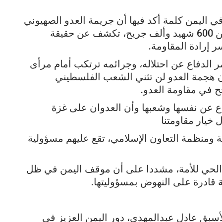
 اليمن كلمة أكد فيها أن جريمة العدو الصهيوني
يوم الـ17 من هذا الشهر التي خلفت أكثر من 600 شهيد وألف جريح، تكشف عن حقيقة
 إرادة المقاومة.
ر الدفاع عن احتلاله، وجرائمه ترتكب أمام مرأى
أن هجمة العدو لن تثني الشعب الفلسطيني
جح في مقاومة العدو.
اع عن نفسها وشعبها وأن العدوان على غزة
 خيار مقاومتنا
ة ومنظمة التعاون الإسلامي، تقع عليهم مسؤولية
ج الحي للأمة، مشددا على أن موقف اليمن في ظل
ة قادرة على النهوض بمسؤوليتها.
لأسبق عادل عبدالمهدي، دور اليمن العزيز في