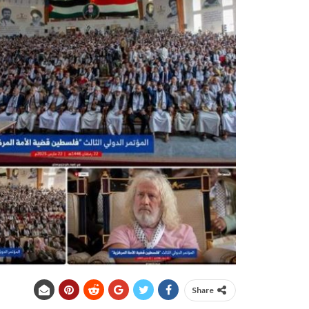
Share