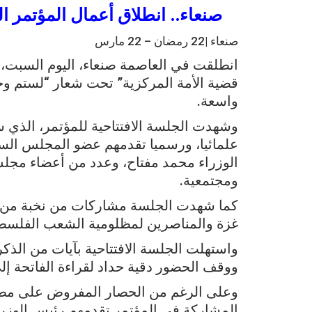
صنعاء.. انطلاق أعمال المؤتمر ا
صنعاء |22 رمضان – 22 مارس
انطلقت في العاصمة صنعاء، اليوم السبت، 
قضية الأمة المركزية” تحت شعار “لستم وح
واسعة.
علمائيا، ورسميا تقدمهم عضو المجلس السي
الوزراء محمد مفتاح، وعدد من أعضاء مجلس
ومجتمعية.
كما شهدت الجلسة مشاركات من نخبة من الن
غزة والمناصرين لمظلومية الشعب الفلسطي
واستهلت الجلسة الافتتاحية بآيات من الذك
ووقف الحضور دقية حداد لقراءة الفاتحة إل
وعلى الرغم من الحصار المفروض على مطار
المشاركة في المؤتمر تقدمهم رئيس الوزرا