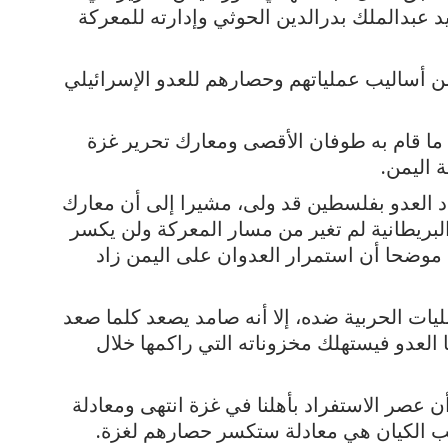
بدالملك بدرالدين الحوثي وإدارته للمعركة
ن أساليب عملياتهم وحصارهم للعدو الإسرائيلي
ا ما قام به طوفان الأقصى ومعارك تحرير غزة
 اليمن.
د العدو بفلسطين قد ولى، مشيرا إلى أن معارك
البريطانية لم تغير من مسار المعركة ولن يكسر
 موضحا أن استمرار العدوان على اليمن زاد
يات الحربية ضده، إلا أنه صامد يصعد كلما صعد
ا العدو فيستهلك مخزوناته التي راكمها خلال
 عصر الاستفراد بأهلنا في غزة انتهى ومعادلة
لب الكيان هي معادلة ستكسر حصارهم لغزة.