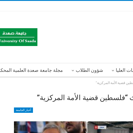
ت العليا
شؤون الطلاب
مجلة جامعة صعدة العلمية المحك
طين قضية الأمة المركزية”
لث “فلسطين قضية الأمة المركزية”
أخبار الجامعة