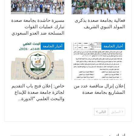
فعالية بجامعة صعدة بذكرى
مسيرة حاشدة بجامعة صعدة
المولد النبوي الشريف
تبارك عمليات القوات
المسلحة ضد العدو السعودي
أخبار الجامعة
أخبار الجامعة
إعلان إنزال مناقصة عدد من
خاص: إعلان فتح باب التقديم
المشاريع بجامعة صعدة
لجائزة جامعة صعدة للإبداع
والبحث العلمي “الدورة…
السابق
التالي
اترك رد