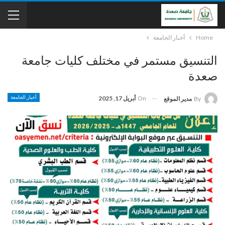
Home
أخبار الجامعة
التنسيق مستمر في مختلف كليات جامعة
صعدة
On
أبريل 17, 2025
أخبار الجامعة
By
مدير الموقع