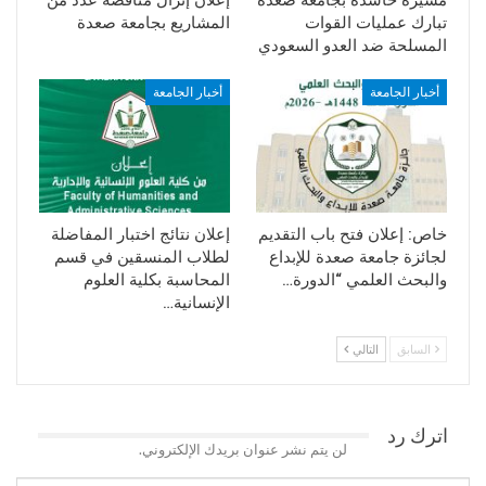
تبارك عمليات القوات
المشاريع بجامعة صعدة
المسلحة ضد العدو السعودي
أخبار الجامعة
أخبار الجامعة
خاص: إعلان فتح باب التقديم
إعلان نتائج اختبار المفاضلة
لجائزة جامعة صعدة للإبداع
لطلاب المنسقين في قسم
والبحث العلمي “الدورة…
المحاسبة بكلية العلوم
الإنسانية…
السابق
التالي
اترك رد
لن يتم نشر عنوان بريدك الإلكتروني.