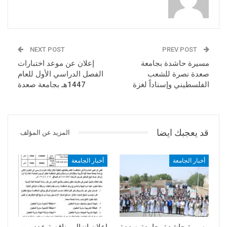
NEXT POST
PREV POST
مسيرة حاشدة بجامعة
إعلان عن موعد اختبارات
صعدة نصرة للشعب
الفصل الدراسي الأول للعام
الفلسطيني وإسناداً لغزة
1447هـ بجامعة صعدة
قد يعجبك ايضا
المزيد عن المؤلف
أخبار الجامعة
أخبار الجامعة
مسيرة حاشدة بجامعة صعدة
إعلان إنزال مناقصة عدد من