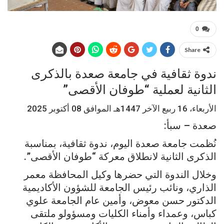
0
Share
ندوة ثقافية في جامعة صعدة بالذكرى
الثانية لعملية “طوفان الأقصى”
الأربعاء، 16 ربيع الآخر 1447هـ الموافق 08 أكتوبر 2025
صعدة – سبأ:
نُظمت جامعة صعدة اليوم، ندوة ثقافية، بمناسبة
الذكرى الثانية لانطلاق معركة “طوفان الأقصى”.
وخلال الندوة التي حضرها وكيل المحافظة معمر
الذاري، ونائب رئيس الجامعة للشؤون الأكاديمية
الدكتور حسن معوض، وأمين عام الجامعة علوي
كباس، وعمداء وأمناء الكليات ومسؤولو ملتقى