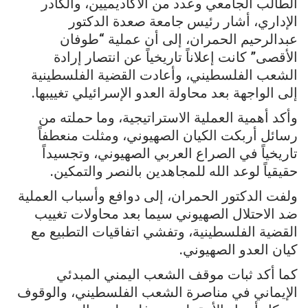
الطالب الجامعي وعدد من الأكاديميين، والكادر
الإداري، أشار رئيس جامعة صعدة الدكتور
عبدالرحيم الحمران، إلى أن عملية “طوفان
الأقصى” كانت إعلاناً تاريخياً عن انتصار إرادة
الشعب الفلسطيني، وأعادت القضية الفلسطينية
إلى الواجهة بعد محاولة العدو الإسرائيلي تغييبها.
وأكد أهمية العملية الاستراتيجية، وما حملته من
رسائل أربكت الكيان الصهيوني، ومثلت منعطفاً
تاريخياً في الصراع العربي الصهيوني، وتجسيداً
حقيقياً لوعد الله للمجاهدين بالنصر والتمكين.
ولفت الدكتور الحمران، إلى دوافع وأسباب العملية
ضد الاحتلال الصهيوني سيما بعد محاولات تغييب
القضية الفلسطينية، وتفشي اتفاقيات التطبيع مع
كيان العدو الصهيوني.
كما أكد ثبات موقف الشعب اليمني المبدئي
الإيماني في مناصرة الشعب الفلسطيني، والوقوف