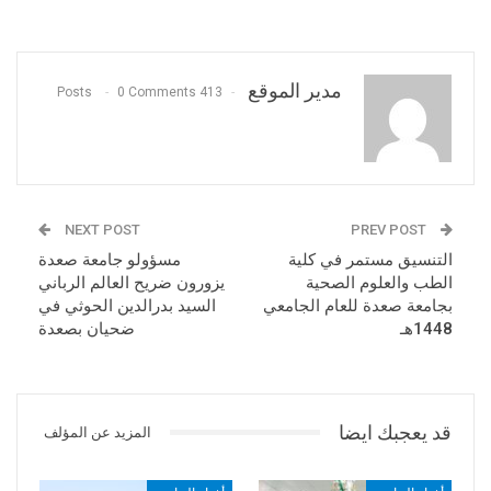
مدير الموقع
0 Comments
413 Posts
NEXT POST
PREV POST
التنسيق مستمر في كلية
مسؤولو جامعة صعدة
الطب والعلوم الصحية
يزورون ضريح العالم الرباني
بجامعة صعدة للعام الجامعي
السيد بدرالدين الحوثي في
1448هـ
ضحيان بصعدة
قد يعجبك ايضا
المزيد عن المؤلف