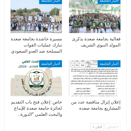
أخبار الجامعة
أخبار الجامعة
فعالية بجامعة صعدة بذكرى
مسيرة حاشدة بجامعة صعدة
المولد النبوي الشريف
تبارك عمليات القوات
المسلحة ضد العدو السعودي
أخبار الجامعة
أخبار الجامعة
إعلان إنزال مناقصة عدد من
خاص: إعلان فتح باب التقديم
المشاريع بجامعة صعدة
لجائزة جامعة صعدة للإبداع
والبحث العلمي “الدورة…
السابق
التالي