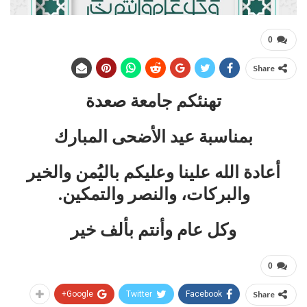
0
Share
تهنئكم جامعة صعدة
بمناسبة عيد الأضحى المبارك
أعادة الله علينا وعليكم باليُُمن والخير
والبركات، والنصر والتمكين.
وكل عام وأنتم بألف خير
0
Google+
Twitter
Facebook
Share