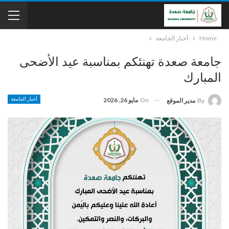
Home
أخبار الجامعة
جامعة صعدة تهنئكم بمناسبة عيد الأضحى
المبارك
On
مايو 26, 2026
أخبار الجامعة
By
مدير الموقع