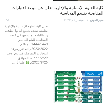
كلية العلوم الإنسانية والإدارية تعلن عن موعد اختبارات
المفاضلة بقسم المحاسبة
مدير الموقع
سبتمبر 22, 2022
0
تعلن كلية العلوم الإنسانية والإدارية
بجامعة صعدة لجميع ابنائها الطلاب
والطالبات المنسقين في قسم
المحاسبة للعام الجامعي
1444/1443 الموافق
2023/2022م انه تقرر موعد
امتحانات المفاضلة في يوم الاحد
1444/2/29ه، الموافق
2022/9/25م
علما بأن…
أخبار الجامعة