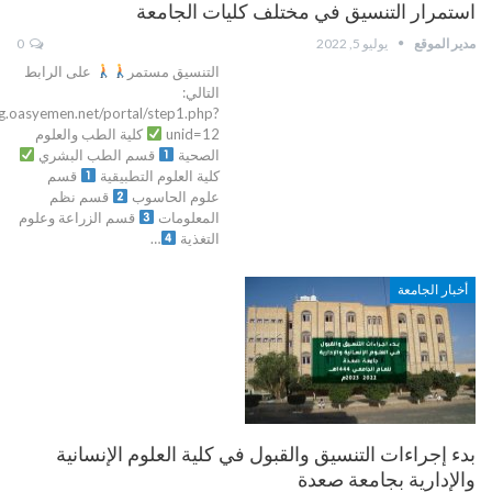
استمرار التنسيق في مختلف كليات الجامعة
مدير الموقع
يوليو 5, 2022
0
التنسيق مستمر
على الرابط
التالي:
/g.oasyemen.net/portal/step1.php?
unid=12
كلية الطب والعلوم
الصحية
قسم الطب البشري
كلية العلوم التطبيقية
قسم
علوم الحاسوب
قسم نظم
المعلومات
قسم الزراعة وعلوم
التغذية
…
أخبار الجامعة
بدء إجراءات التنسيق والقبول في كلية العلوم الإنسانية
والإدارية بجامعة صعدة