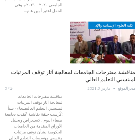
الجامعي ٢٠٢٠ – ٢٠٢١م. وفي
الحفل اعتبر أمين عام…
كلية العلوم الإنسانية والإدارية
مناقشة مقترحات الجامعات لمعالجة آثار توقف المرتبات
لمنتسبي التعليم العالي
مدير الموقع
مارس 3, 2021
0
مناقشة مقترحات الجامعات
لمعالجة آثار توقف المرتبات
لمنتسبي التعليم العاليصنعاء - سبأ
:كٌرست حلقة نقاشية عٌقدت بجامعة
صنعاء اليوم ، لاستعراض وتحليل
الأوراق المقدمة من الجامعات
الحكومية بشأن توقف مرتبات
منتسبي مؤسسات التعليم العالي