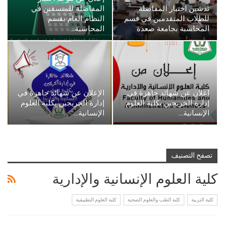
تدشين اختبار المفاضلة
المفاضلة للمنسقين في
للطلاب المتقدمين في قسم
النظام العام بقسم
المحاسبة بجامعة صعدة
المحاسبة…
إعلان عن شهائد جاهزة في
الإعلان عن شهائد جاهزة في
إدارة الخريجين بكلية العلوم
إدارة الخريجين بكلية العلوم
الإنسانية…
الإنسانية…
تصفح التصنيف
كلية العلوم الإنسانية والإدارية
كلية التربية
كلية الطب والعلوم الصحية
كلية العلوم التطبيقية