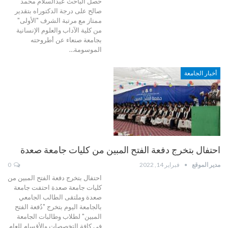
حصل الباحث عبدالسلام محمد
صالح على درجة الدكتوراه بتقدير
ممتاز مع مرتبة الشرف "الأولى"
من كلية الآداب والعلوم الإنسانية
بجامعة صنعاء عن أطروحته
الموسومة…
أخبار الجامعة
احتفال بتخرج دفعة الفتح المبين من كليات جامعة صعدة
مدير الموقع
فبراير 14, 2022
0
احتفال بتخرج دفعة الفتح المبين من
كليات جامعة صعدة احتفت جامعة
صعدة وملتقى الطالب الجامعي
بالجامعة اليوم بتخرج "دُفعة الفتح
المبين" لطلاب وطالبات الجامعة
في كافة التخصصات والأقسام للعام