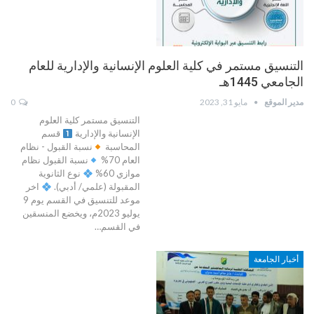
التنسيق مستمر في كلية العلوم الإنسانية والإدارية للعام
الجامعي 1445هـ
مدير الموقع
مايو 31, 2023
0
التنسيق مستمر كلية العلوم
الإنسانية والإدارية
قسم
المحاسبة
نسبة القبول - نظام
العام 70%
نسبة القبول نظام
موازي 60%
نوع الثانوية
المقبولة (علمي/ أدبي).
اخر
موعد للتنسيق في القسم يوم 9
يوليو 2023م، ويخضع المنسقين
في القسم…
أخبار الجامعة