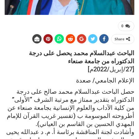
0
Share
الباحث عبدالسلام محمد يحصل على درجة
الدكتوراه من جامعة صنعاء
[27/إبريل/2022م]
الإعلام الجامعي/ صعدة
حصل الباحث عبدالسلام محمد صالح على درجة
الدكتوراه بتقدير ممتاز مع مرتبة الشرف “الأولى”
من كلية الآداب والعلوم الإنسانية بجامعة صنعاء عن
أطروحته الموسومة ب (تفسير غريب القرآن للإمام
المهدي الحسين بن القاسم بن العياني).
وأشادت لجنة المناقشة برئاسة أ. م. د عبدالله يحيى