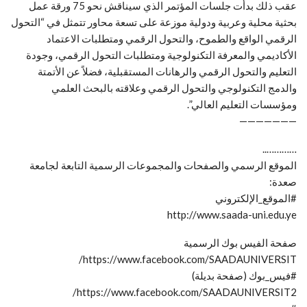
عقب ذلك بدأت جلسات المؤتمر الذي سيناقش نحو 75 ورقة عمل
بحثية محلية وعربية ودولية موزعة على تسعة محاور تتمثل في “التحول
الرقمي الواقع والطموح، والتحول الرقمي ومتطلبات الاعتماد
الأكاديمي والمعرفة التكنولوجية ومتطلبات التحول الرقمي، وجودة
التعليم والتحول الرقمي والرهانات المستقبلية، فضلاً عن الأتمتة
والدمج التكنولوجي والتحول الرقمي وعلاقته بالبحث العلمي
ومؤسسات التعليم العالي”.
———————
…………..
الموقع الرسمي والصفحات والمجموعات الرسمية التابعة لجامعة
صعدة:
#الموقع_الإلكتروني
http://www.saada-uni.edu.ye
صفحة الفيس بوك الرسمية
https://www.facebook.com/SAADAUNIVERSIT/
#فيس_بوك (صفحة بديلة)
https://www.facebook.com/SAADAUNIVERSIT2/