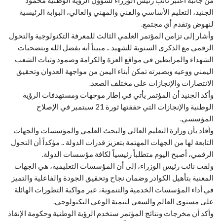
الجنيد، التعليم الأساسي والفني والمهني والعالي، البوابة الرئيسية
لنهوض وتقدم أي مجتمع.
وأشار إلى تزامن المؤتمر العلمي الثالث للمعرفة التكنولوجية والتحول
الرقمي مع الذكرى السنوية للشهيد .. مبيناً أنه بفضل الله وبتضحيات
الشهداء والمرابطين في مواقع العزة والكرامة وصمود وثبات الشعب
اليمني ووعيه وبصيرته تمكن أبناء اليمن من مواجهة العدوان وتحقيق
الانتصارات والإنجازات على مختلف الصعد.
وأكد الجنيد أن المؤتمر يأتي في إطار موجهات ومستهدفات الرؤية
الوطنية والإنجازات التي حققتها ثورة 21 سبتمبر في الإصلاح
المؤسسي.
وأفاد بأن وزارة التعليم العالي والبحث العلمي والمؤسسات والجهات
التابعة لها من الجهات المهتمة بتعزيز قدرات الدولة .. مؤكداً أن التحول
الرقمي، أصبح اليوم متطلباً رئيسياً لكافة مؤسسات الدولة.
ولفت نائب رئيس الوزراء، إلى أن المؤسسات التعليمية، هي الجهات
المعنية بتأهيل الكوادر وضمان نجاح وتحقيق الجودة والفاعلية والتميز
في أداء المؤسسات الخدمية والتنموية، عبر مواكبة التطورات الهائلة
على مستوى العالم والسعي لتنمية الوعي التكنولوجي.
وأكد أن مخرجات ونتائج المؤتمر ستخدم الرؤية الوطنية وحكومة الإنقاذ