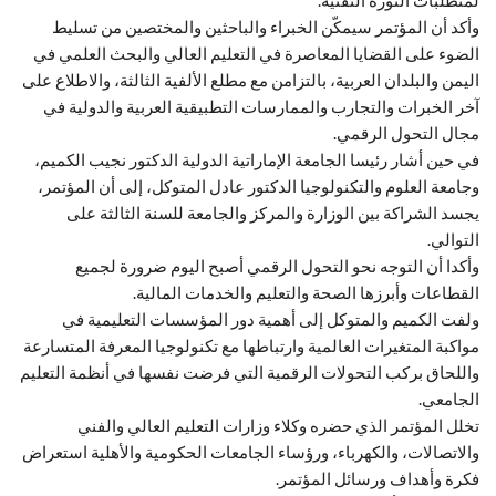
وأكد أن المؤتمر سيمكّن الخبراء والباحثين والمختصين من تسليط
الضوء على القضايا المعاصرة في التعليم العالي والبحث العلمي في
اليمن والبلدان العربية، بالتزامن مع مطلع الألفية الثالثة، والاطلاع على
آخر الخبرات والتجارب والممارسات التطبيقية العربية والدولية في
مجال التحول الرقمي.
في حين أشار رئيسا الجامعة الإماراتية الدولية الدكتور نجيب الكميم،
وجامعة العلوم والتكنولوجيا الدكتور عادل المتوكل، إلى أن المؤتمر،
يجسد الشراكة بين الوزارة والمركز والجامعة للسنة الثالثة على
التوالي.
وأكدا أن التوجه نحو التحول الرقمي أصبح اليوم ضرورة لجميع
القطاعات وأبرزها الصحة والتعليم والخدمات المالية.
ولفت الكميم والمتوكل إلى أهمية دور المؤسسات التعليمية في
مواكبة المتغيرات العالمية وارتباطها مع تكنولوجيا المعرفة المتسارعة
واللحاق بركب التحولات الرقمية التي فرضت نفسها في أنظمة التعليم
الجامعي.
تخلل المؤتمر الذي حضره وكلاء وزارات التعليم العالي والفني
والاتصالات، والكهرباء، ورؤساء الجامعات الحكومية والأهلية استعراض
فكرة وأهداف ورسائل المؤتمر.