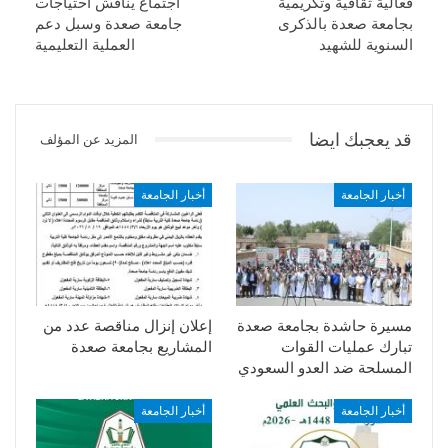
فعالية ثقافية وتكريمية
اجتماع يناقش احتياجات
بجامعة صعدة بالذكرى
جامعة صعدة وسبل دعم
السنوية للشهيد
العملية التعليمية
قد يعجبك ايضا
المزيد عن المؤلف
أخبار الجامعة
أخبار الجامعة
مسيرة حاشدة بجامعة صعدة
إعلان إنزال مناقصة عدد من
تبارك عمليات القوات
المشاريع بجامعة صعدة
المسلحة ضد العدو السعودي
أخبار الجامعة
أخبار الجامعة