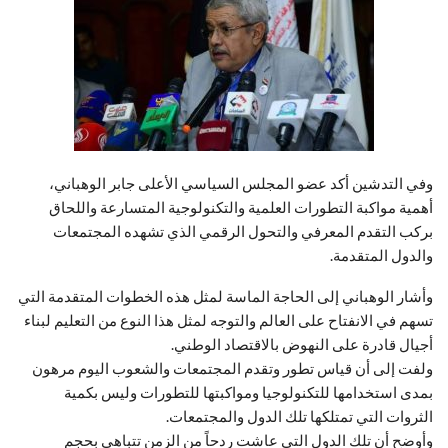
وفي التدشين أكد عضو المجلس السياسي الأعلى جابر الوهباني،
أهمية مواكبة التطورات العلمية والتكنولوجية المتسارعة واللحاق
بركب التقدم المعرفي والتحول الرقمي الذي تشهده المجتمعات
والدول المتقدمة.
وأشار الوهباني إلى الحاجة الماسة لمثل هذه الخطوات المتقدمة التي
تسهم في الانفتاح على العالم والتوجه لمثل هذا النوع من التعليم لبناء
أجيال قادرة على النهوض بالاقتصاد الوطني.
ولفت إلى أن قياس تطور وتقدم المجتمعات والشعوب اليوم مرهون
بمدى استخدامها للتكنولوجيا ومواكبتها للتطورات وليس بكمية
الثروات التي تمتلكها تلك الدول والمجتمعات.
وأوضح أن تلك الدول التي عاشت ردحاً من الزمن تتباهى بحجم