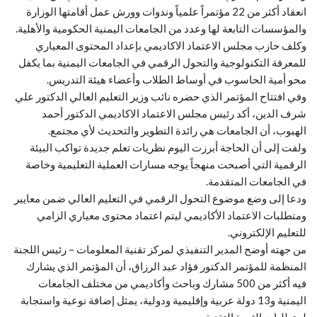
انعقاد أكثر من 22 مؤتمراً علمياً وندوات وورش عمل أقامتها الوزارة
والمؤسسات التابعة لها وعدد من الجامعات اليمنية الحكومية والأهلية.
وكلف حازب مجلس الاعتماد الاكاديمي بإعداد المحتوى المعياري
للمعرفة التكنولوجية والتحول الرقمي في الجامعات اليمنية بما يكفل
محو أمية الحاسوب في أوساط الطلاب وأعضاء هيئة التدريس.
وفي افتتاح المؤتمر الذي حضره نائب وزير التعليم العالي الدكتور علي
شرف الدين، أكد رئيس مجلس الاعتماد الاكاديمي الدكتور أحمد
الهبوب، أن الجامعات هي رائدة التطوير والتحديث لأي مجتمع.
ولفت إلى أن الحاجة أبرزت اليوم نظريات تعلم جديدة تواكب البيئة
الرقمية التي أصبحت منهجاً يوجه مسارات العملية التعليمية وخاصة
في الجامعات المتقدمة.
ودعا إلى وضع موضوع التحول الرقمي في التعليم العالي ضمن معايير
ومتطلبات الاعتماد الأكاديمي ليتم اعتماد محتوى معياري الزامي
للتعليم الإلكتروني.
من جهته أوضح المدير التنفيذي لمركز تقنية المعلومات – رئيس اللجنة
المنظمة للمؤتمر الدكتور فؤاد عبد الرزاق، أن المؤتمر الذي يشارك
فيه أكثر من 500 مشارك وباحث وأكاديمي من مختلف الجامعات
اليمنية و13 دولة عربية وإقليمية ودولية، يمثل إضافة نوعية واستجابة
لمتطلبات الثورة التقنية.