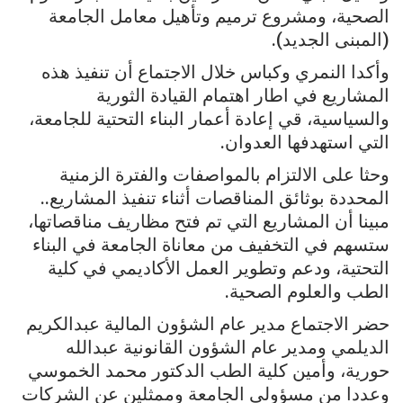
الصحية، ومشروع ترميم وتأهيل معامل الجامعة
(المبنى الجديد).
وأكدا النمري وكباس خلال الاجتماع أن تنفيذ هذه
المشاريع في اطار اهتمام القيادة الثورية
والسياسية، قي إعادة أعمار البناء التحتية للجامعة،
التي استهدفها العدوان.
وحثا على الالتزام بالمواصفات والفترة الزمنية
المحددة بوثائق المناقصات أثناء تنفيذ المشاريع..
مبينا أن المشاريع التي تم فتح مظاريف مناقصاتها،
ستسهم في التخفيف من معاناة الجامعة في البناء
التحتية، ودعم وتطوير العمل الأكاديمي في كلية
الطب والعلوم الصحية.
حضر الاجتماع مدير عام الشؤون المالية عبدالكريم
الديلمي ومدير عام الشؤون القانونية عبدالله
حورية، وأمين كلية الطب الدكتور محمد الخموسي
وعددا من مسؤولي الجامعة وممثلين عن الشركات