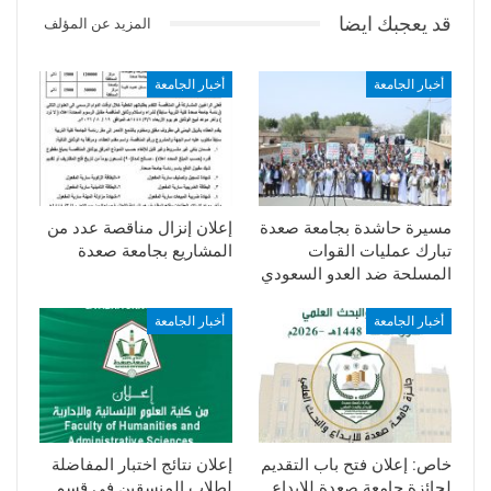
قد يعجبك ايضا
المزيد عن المؤلف
أخبار الجامعة
أخبار الجامعة
مسيرة حاشدة بجامعة صعدة
إعلان إنزال مناقصة عدد من
تبارك عمليات القوات
المشاريع بجامعة صعدة
المسلحة ضد العدو السعودي
أخبار الجامعة
أخبار الجامعة
خاص: إعلان فتح باب التقديم
إعلان نتائج اختبار المفاضلة
لجائزة جامعة صعدة للإبداع
لطلاب المنسقين في قسم