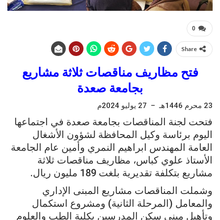
0
Share
فتح مظاريف مناقصات ثلاثة مشاريع
بجامعة صعدة
23 محرم 1446هـ – 27 يوليو 2024م
فتحت لجنة المناقصات بجامعة صعدة في اجتماعها
اليوم برئاسة وكيل المحافظة لشؤون الأشغال
العامة المهندس ابراهيم النمري وأمين عام الجامعة
الأستاذ علوي كباس، مظاريف مناقصات ثلاثة
مشاريع بتكلفة تقديرية بلغت 189 مليون ريال.
وشملت المناقصات مشاريع المبنى الإداري
والمعامل (المرحلة الثانية) ومشروع استكمال
وتأهيل مبني سكن المدرسين بكلية الطب والعلوم