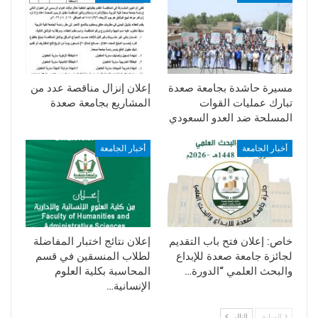
مسيرة حاشدة بجامعة صعدة
إعلان إنزال مناقصة عدد من
تبارك عمليات القوات
المشاريع بجامعة صعدة
المسلحة ضد العدو السعودي
أخبار الجامعة
أخبار الجامعة
خاص: إعلان فتح باب التقديم
إعلان نتائج اختبار المفاضلة
لجائزة جامعة صعدة للإبداع
لطلاب المنسقين في قسم
والبحث العلمي “الدورة…
المحاسبة بكلية العلوم
الإنسانية…
السابق
التالي