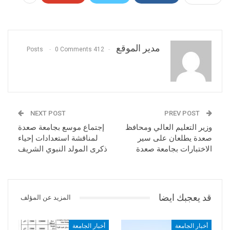
مدير الموقع
0 Comments
412 Posts
NEXT POST
PREV POST
وزير التعليم العالي ومحافظ
إجتماع موسع بجامعة صعدة
صعدة يطلعان على سير
لمناقشة استعدادات إحياء
الاختبارات بجامعة صعدة
ذكرى المولد النبوي الشريف
قد يعجبك ايضا
المزيد عن المؤلف
أخبار الجامعة
أخبار الجامعة