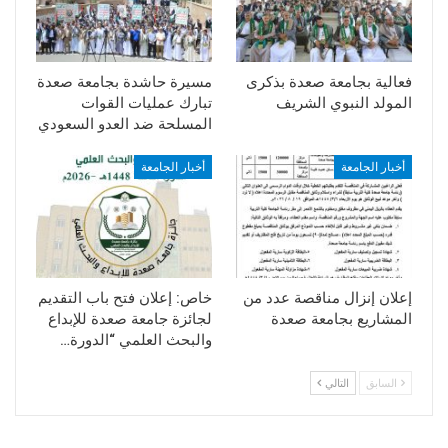
فعالية بجامعة صعدة بذكرى
مسيرة حاشدة بجامعة صعدة
المولد النبوي الشريف
تبارك عمليات القوات
المسلحة ضد العدو السعودي
أخبار الجامعة
أخبار الجامعة
إعلان إنزال مناقصة عدد من
خاص: إعلان فتح باب التقديم
المشاريع بجامعة صعدة
لجائزة جامعة صعدة للإبداع
والبحث العلمي “الدورة…
السابق
التالي