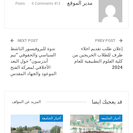
مدير الموقع
0 Comments
413 Posts
NEXT POST
PREV POST
إعلان طلب تقديم اخلاء
ندوة للبروفيسور الناشط
طرف للطلاب الخريجين من
السياسي والحقوقي “تيم
كلية العلوم التطبيقية للعام
أندرسون” حول البعد
2024
الأخلاقي لمعركة الفتح
الموعود والجهاد المقدس
قد يعجبك ايضا
المزيد عن المؤلف
أخبار الجامعة
أخبار الجامعة