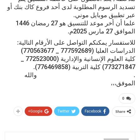
تسديد الرسوم المطلوبة لدى أحد فروع كاك بنك أو
عبر تطبيق موبايل موني.
علما أن أخر موعد للتنسيق هو 27 رمضان 1446
الموافق 27 مارس 2025م.
للاستفسار يمكنكم التواصل على الأرقام التالية:
الدراسات العليا (777592689 _ 770563677)
كلية العلوم الإنسانية والإدارية (772523000 _
773271847) كلية التربية (776469858).
. والله
الموفق،،،
0
Google+
Twitter
Facebook
Share