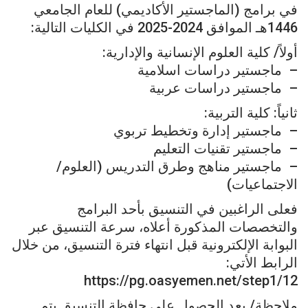
في برامج (الماجستير الأكاديمي) للعام الجامعي
1446هـ الموافق 2024-2025 في الكليات التالية:
أولاً/ كلية العلوم الإنسانية والإدارية:
– ماجستير دراسات اسلامية
– ماجستير دراسات عربية
ثانياً: كلية التربية:
– ماجستير إدارة وتخطيط تربوي
– ماجستير تقنيات التعليم
– ماجستير مناهج وطرق التدريس (العلوم/
الاجتماعيات)
فعلى الراغبين في التنسيق بأحد البرامج
والتخصصات المذكورة أعلاه، سرعة التنسيق عبر
البوابة الإلكترونية قبل انتهاء فترة التنسيق، من خلال
الرابط الأتي:
https://pg.oasyemen.net/step1/12
ملاحظة/ بعد الحصول على حافظة التنسيق يتم