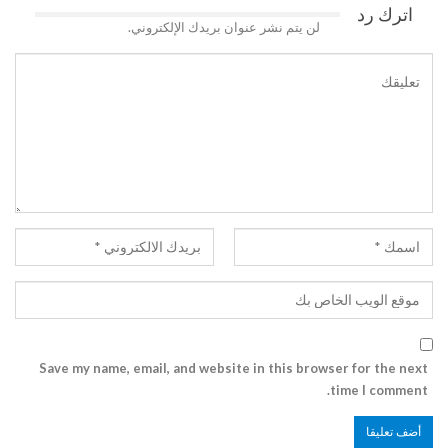
اترك رد
لن يتم نشر عنوان بريدك الإلكتروني.
Save my name, email, and website in this browser for the next
time I comment.