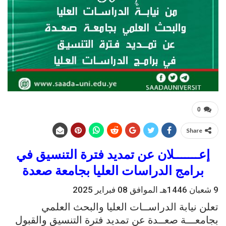
0
Share
إعـــــــلان عن تمديد فترة التنسيق في
برامج الدراسات العليا بجامعة صعدة
9 شعبان 1446هـ الموافق 08 فبراير 2025
تعلن نيابة الدراســات العليا والبحث العلمي
بجامعـــة صعــدة عن تمديد فترة التنسيق والقبول